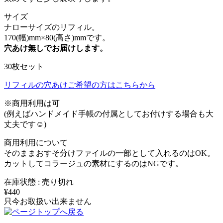
サイズ
ナローサイズのリフィル。
170(幅)mm×80(高さ)mmです。
穴あけ無しでお届けします。
30枚セット
リフィルの穴あけご希望の方はこちらから
※商用利用は可
(例えばハンドメイド手帳の付属としてお付けする場合も大
丈夫です☺️)
商用利用について
そのままおすそ分けファイルの一部として入れるのはOK。
カットしてコラージュの素材にするのはNGです。
在庫状態 : 売り切れ
¥440
只今お取扱い出来ません