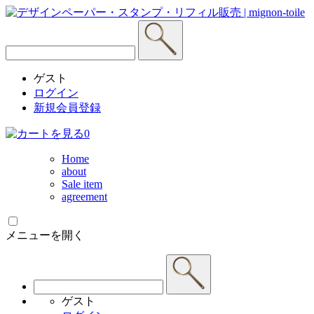
ゲスト
ログイン
新規会員登録
0
Home
about
Sale item
agreement
メニューを開く
ゲスト