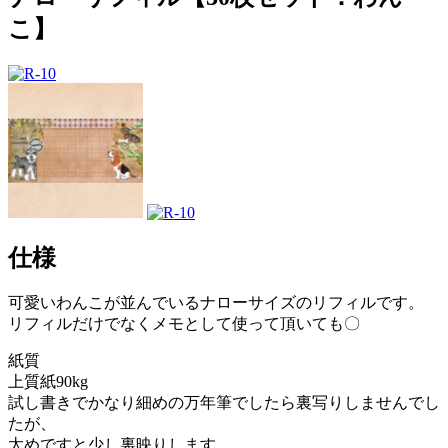
こ】
仕様
可愛いわんこが並んでいるナローサイズのリフィルです。
リフィルだけでなくメモとして使って頂いても〇
紙質
上質紙90kg
試し書きでかなり細めの万年筆でしたら裏写りしませんでし
たが、
太めですと少し裏映りします。