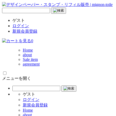
ゲスト
ログイン
新規会員登録
0
Home
about
Sale item
agreement
メニューを開く
ゲスト
ログイン
新規会員登録
Home
about