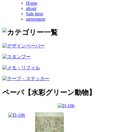
Home
about
Sale item
agreement
ペーパ【水彩グリーン動物】