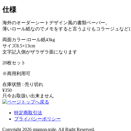
仕様
海外のオーダーシートデザイン風の書類ペーパー。
薄いロール紙なのでメモをすると言うよりもコラージュなど
両面カラー:ロール紙43kg
サイズ8.5×13cm
文字記入側がザラザラ面になります
20枚セット
※商用利用可
在庫状態 : 売り切れ
¥350
只今お取扱い出来ません
特定商取引法
プライバシーポリシー
Copyright 2026 mignon-toile. All Right Reserved.