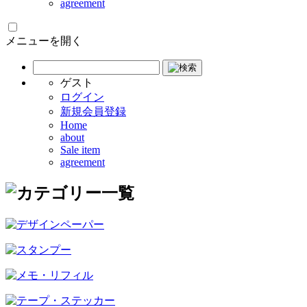
agreement
メニューを開く
ゲスト
ログイン
新規会員登録
Home
about
Sale item
agreement