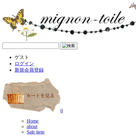
ゲスト
ログイン
新規会員登録
0
Home
about
Sale item