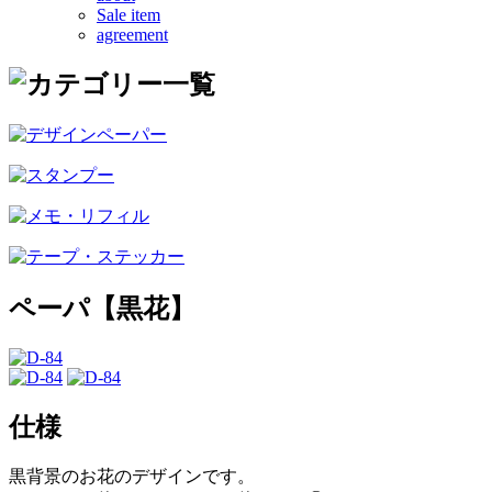
Sale item
agreement
ペーパ【黒花】
仕様
黒背景のお花のデザインです。