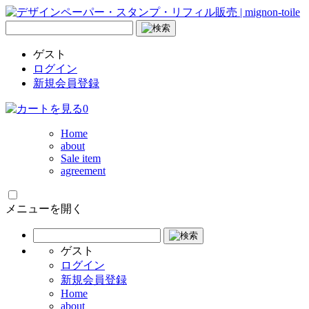
ゲスト
ログイン
新規会員登録
0
Home
about
Sale item
agreement
メニューを開く
ゲスト
ログイン
新規会員登録
Home
about