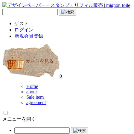
ゲスト
ログイン
新規会員登録
0
Home
about
Sale item
agreement
メニューを開く