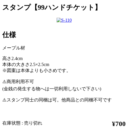
スタンプ【99ハンドチケット】
仕様
メープル材
高さ2.4cm
本体の大きさ2.5×2.5cm
※図案は本体よりも小さめです。
⚠️商用利用不可
(金銭の発生する物へは一切利用しないで下さい)
⚠️スタンプ同士の同梱は可。他商品との同梱不可です
¥700
在庫状態 : 売り切れ