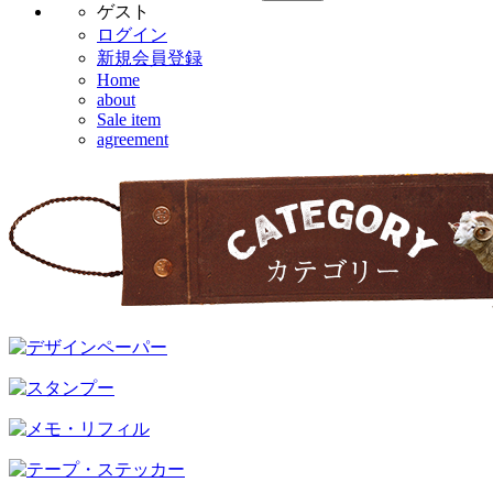
ゲスト
ログイン
新規会員登録
Home
about
Sale item
agreement