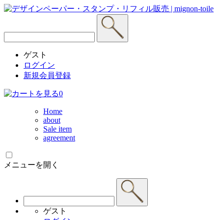
ゲスト
ログイン
新規会員登録
0
Home
about
Sale item
agreement
メニューを開く
ゲスト