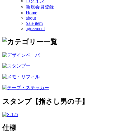
ログイン
新規会員登録
Home
about
Sale item
agreement
スタンプ【指さし男の子】
仕様