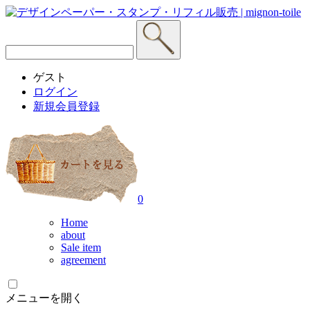
ゲスト
ログイン
新規会員登録
0
Home
about
Sale item
agreement
メニューを開く