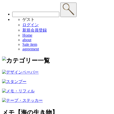
ゲスト
ログイン
新規会員登録
Home
about
Sale item
agreement
メモ【海の生き物】