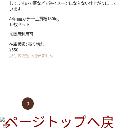
してますので蓋などで逆イメージにならない仕上がりにして
います。
A4両面カラー:上質紙180kg
10枚セット
※商用利用可
在庫状態 : 売り切れ
¥550
只今お取扱い出来ません
特定商取引法
プライバシーポリシー
Copyright 2026 mignon-toile. All Right Reserved.
0