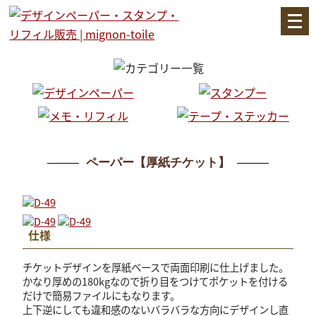
メ
ニ
ュ
ー
を
開
く
ペーパー【厚紙チケット】
仕様
チケットデザインを厚紙ベースで両面印刷に仕上げました。
かなり厚めの180kgなので折り目をつけてポケットを付ける
だけで簡易ファイルにもなります。
上下逆にしても違和感のないバラバラな方向にデザインし直