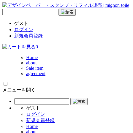
ゲスト
ログイン
新規会員登録
0
Home
about
Sale item
agreement
メニューを開く
ゲスト
ログイン
新規会員登録
Home
about