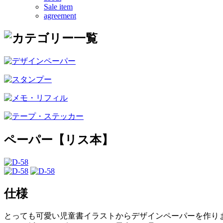
Sale item
agreement
ペーパー【リス本】
仕様
とっても可愛い児童書イラストからデザインペーパーを作り