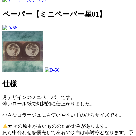
ペーパー【ミニペーパー星01】
仕様
月デザインのミニペーパーです。
薄いロール紙で幻想的に仕上がりました。
小さなコラージュにも使いやすい手のひらサイズです。
元々の原本が古いもののため歪みがあります。
真ん中合わせを優先して左右の余白は非対称となります。予