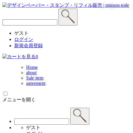
ゲスト
ログイン
新規会員登録
0
Home
about
Sale item
agreement
メニューを開く
ゲスト