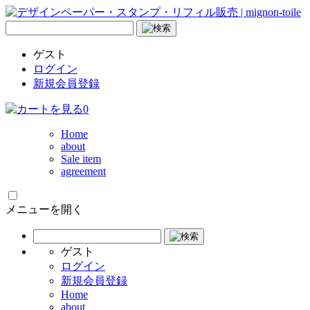
ゲスト
ログイン
新規会員登録
0
Home
about
Sale item
agreement
メニューを開く
ゲスト
ログイン
新規会員登録
Home
about