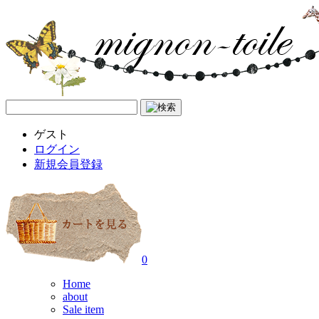
ゲスト
ログイン
新規会員登録
0
Home
about
Sale item