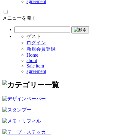
agreement
メニューを開く
ゲスト
ログイン
新規会員登録
Home
about
Sale item
agreement