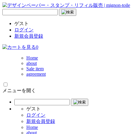
ゲスト
ログイン
新規会員登録
0
Home
about
Sale item
agreement
メニューを開く
ゲスト
ログイン
新規会員登録
Home
about