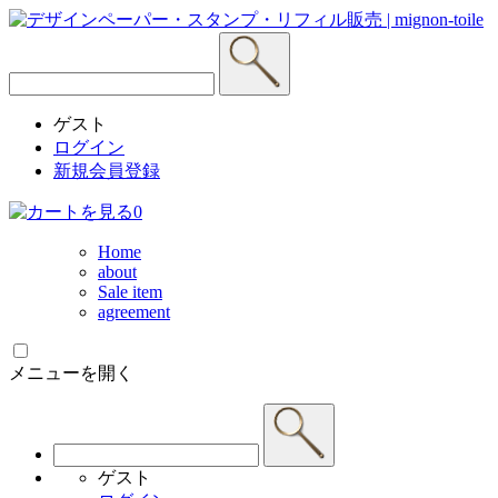
ゲスト
ログイン
新規会員登録
0
Home
about
Sale item
agreement
メニューを開く
ゲスト