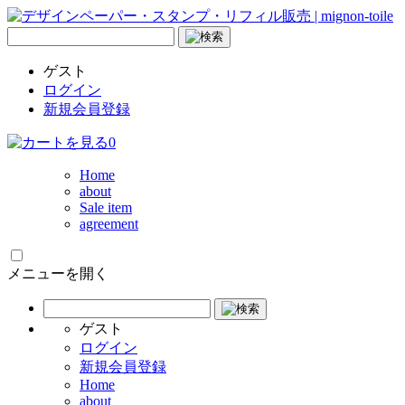
ゲスト
ログイン
新規会員登録
0
Home
about
Sale item
agreement
メニューを開く
ゲスト
ログイン
新規会員登録
Home
about