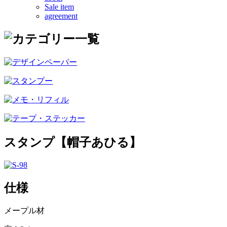
Sale item
agreement
スタンプ【帽子あひる】
仕様
メープル材