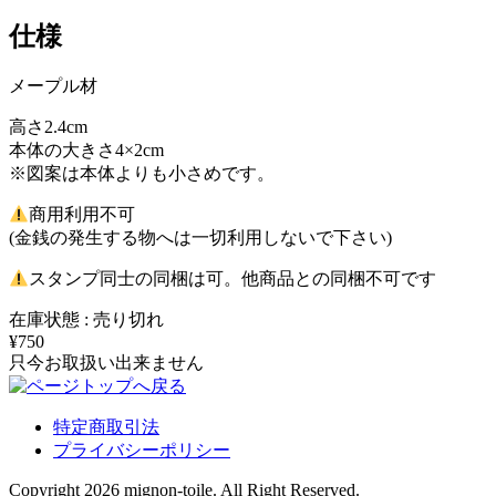
仕様
メープル材
高さ2.4cm
本体の大きさ4×2cm
※図案は本体よりも小さめです。
商用利用不可
(金銭の発生する物へは一切利用しないで下さい)
スタンプ同士の同梱は可。他商品との同梱不可です
在庫状態 : 売り切れ
¥750
只今お取扱い出来ません
特定商取引法
プライバシーポリシー
Copyright 2026 mignon-toile. All Right Reserved.