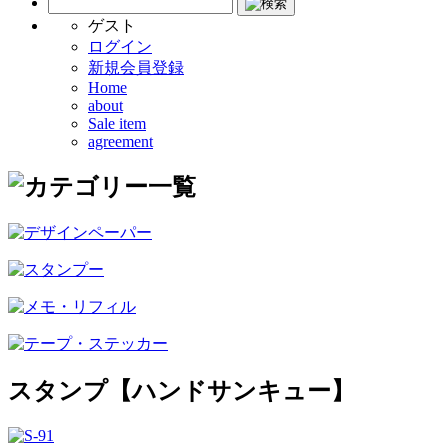
ゲスト
ログイン
新規会員登録
Home
about
Sale item
agreement
スタンプ【ハンドサンキュー】