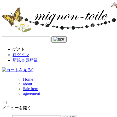
ゲスト
ログイン
新規会員登録
0
Home
about
Sale item
agreement
メニューを開く