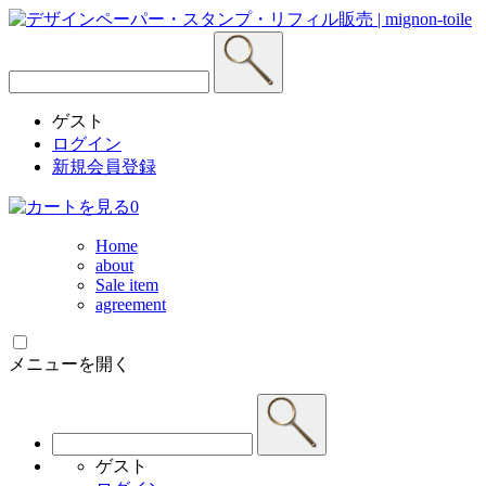
ゲスト
ログイン
新規会員登録
0
Home
about
Sale item
agreement
メニューを開く
ゲスト