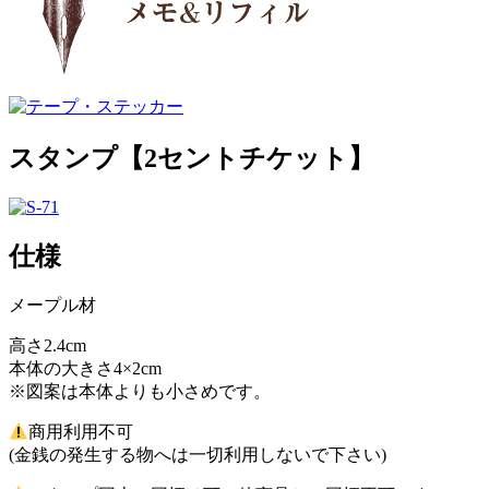
スタンプ【2セントチケット】
仕様
メープル材
高さ2.4cm
本体の大きさ4×2cm
※図案は本体よりも小さめです。
商用利用不可
(金銭の発生する物へは一切利用しないで下さい)