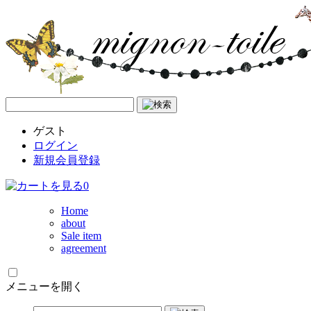
ゲスト
ログイン
新規会員登録
0
Home
about
Sale item
agreement
メニューを開く