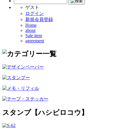
ゲスト
ログイン
新規会員登録
Home
about
Sale item
agreement
スタンプ【ハシビロコウ】