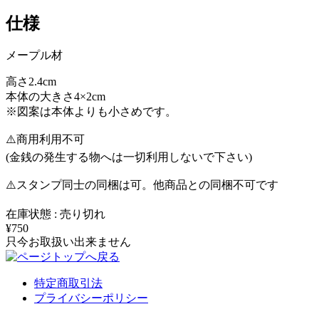
仕様
メープル材
高さ2.4cm
本体の大きさ4×2cm
※図案は本体よりも小さめです。
⚠️商用利用不可
(金銭の発生する物へは一切利用しないで下さい)
⚠️スタンプ同士の同梱は可。他商品との同梱不可です
在庫状態 : 売り切れ
¥750
只今お取扱い出来ません
特定商取引法
プライバシーポリシー