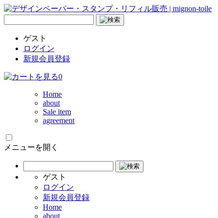
ゲスト
ログイン
新規会員登録
0
Home
about
Sale item
agreement
メニューを開く
ゲスト
ログイン
新規会員登録
Home
about