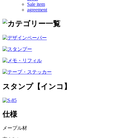
Sale item
agreement
スタンプ【インコ】
仕様
メープル材