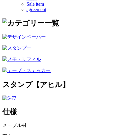
Sale item
agreement
スタンプ【アヒル】
仕様
メープル材