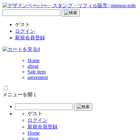
ゲスト
ログイン
新規会員登録
0
Home
about
Sale item
agreement
メニューを開く
ゲスト
ログイン
新規会員登録
Home
about