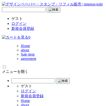
ゲスト
ログイン
新規会員登録
0
Home
about
Sale item
agreement
メニューを開く
ゲスト
ログイン
新規会員登録
Home
about