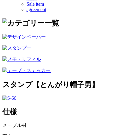
Sale item
agreement
スタンプ【とんがり帽子男】
仕様
メープル材