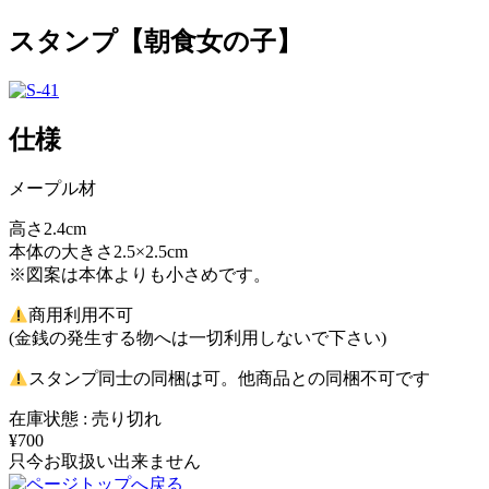
スタンプ【朝食女の子】
仕様
メープル材
高さ2.4cm
本体の大きさ2.5×2.5cm
※図案は本体よりも小さめです。
商用利用不可
(金銭の発生する物へは一切利用しないで下さい)
スタンプ同士の同梱は可。他商品との同梱不可です
在庫状態 : 売り切れ
¥700
只今お取扱い出来ません