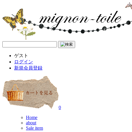
ゲスト
ログイン
新規会員登録
0
Home
about
Sale item