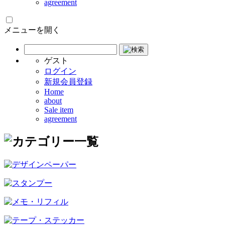
agreement
メニューを開く
ゲスト
ログイン
新規会員登録
Home
about
Sale item
agreement