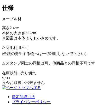
仕様
メープル材
高さ2.4cm
本体の大きさ3×2cm
※図案は本体よりも小さめです。
⚠️商用利用不可
(金銭の発生する物へは一切利用しないで下さい)
⚠️スタンプ同士の同梱は可。他商品との同梱不可です
在庫状態 : 売り切れ
¥700
只今お取扱い出来ません
特定商取引法
プライバシーポリシー