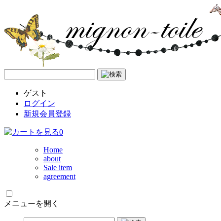
ゲスト
ログイン
新規会員登録
0
Home
about
Sale item
agreement
メニューを開く