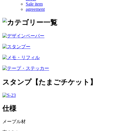
Sale item
agreement
スタンプ【たまごチケット】
仕様
メープル材