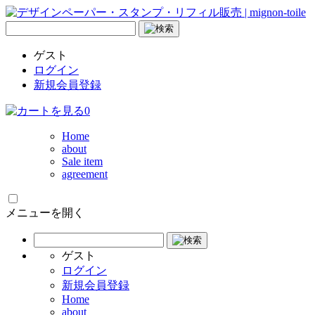
ゲスト
ログイン
新規会員登録
0
Home
about
Sale item
agreement
メニューを開く
ゲスト
ログイン
新規会員登録
Home
about