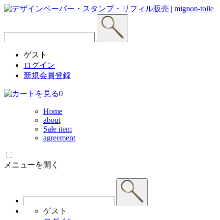
ゲスト
ログイン
新規会員登録
0
Home
about
Sale item
agreement
メニューを開く
ゲスト