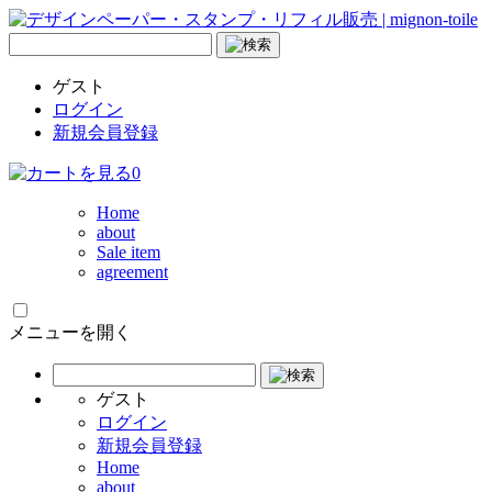
ゲスト
ログイン
新規会員登録
0
Home
about
Sale item
agreement
メニューを開く
ゲスト
ログイン
新規会員登録
Home
about