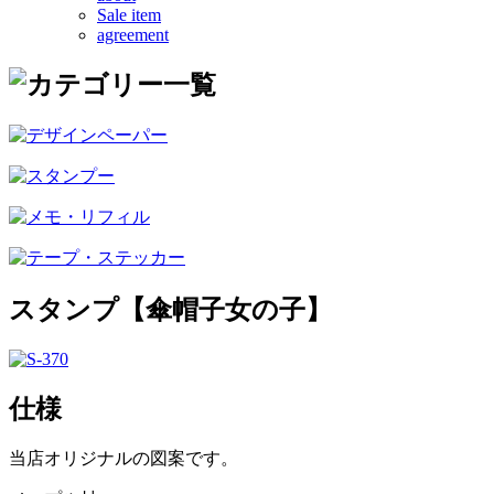
Sale item
agreement
スタンプ【傘帽子女の子】
仕様
当店オリジナルの図案です。