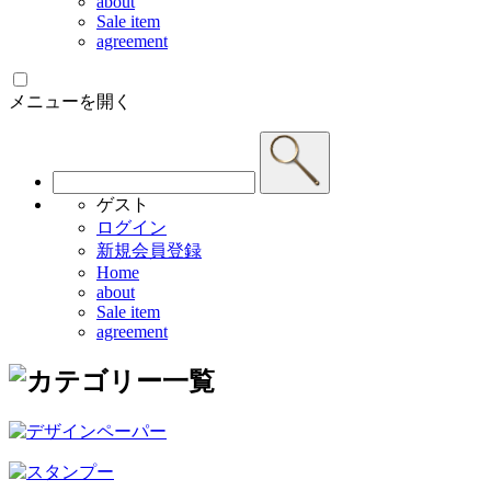
about
Sale item
agreement
メニューを開く
ゲスト
ログイン
新規会員登録
Home
about
Sale item
agreement