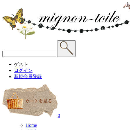
ゲスト
ログイン
新規会員登録
0
Home