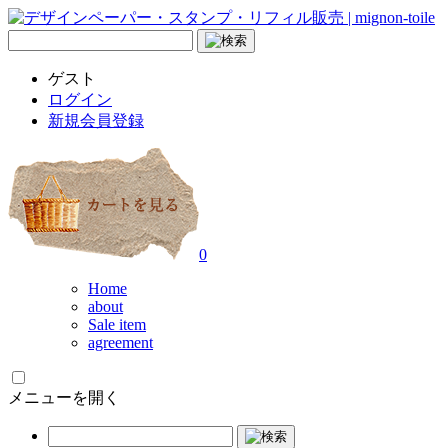
ゲスト
ログイン
新規会員登録
0
Home
about
Sale item
agreement
メニューを開く