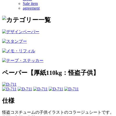
Sale item
agreement
ペーパー【厚紙110kg：怪盗子供】
仕様
怪盗コスチュームの子供イラストのコラージュシートです。