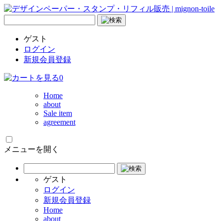
ゲスト
ログイン
新規会員登録
0
Home
about
Sale item
agreement
メニューを開く
ゲスト
ログイン
新規会員登録
Home
about