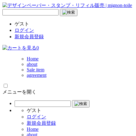
ゲスト
ログイン
新規会員登録
0
Home
about
Sale item
agreement
メニューを開く
ゲスト
ログイン
新規会員登録
Home
about