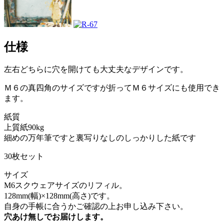
仕様
左右どちらに穴を開けても大丈夫なデザインです。
Ｍ６の真四角のサイズですが折ってＭ６サイズにも使用でき
ます。
紙質
上質紙90kg
細めの万年筆ですと裏写りなしのしっかりした紙です
30枚セット
サイズ
M6スクウェアサイズのリフィル。
128mm(幅)×128mm(高さ)です。
自身の手帳に合うかご確認の上お申し込み下さい。
穴あけ無しでお届けします。