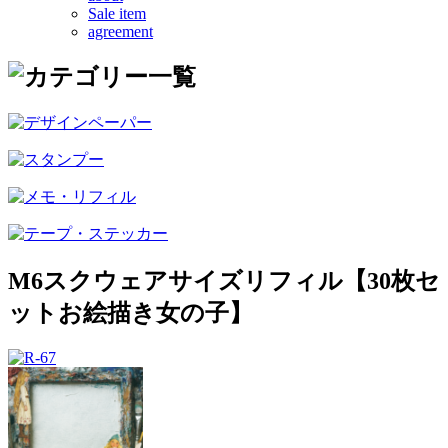
Sale item
agreement
M6スクウェアサイズリフィル【30枚セ
ットお絵描き女の子】