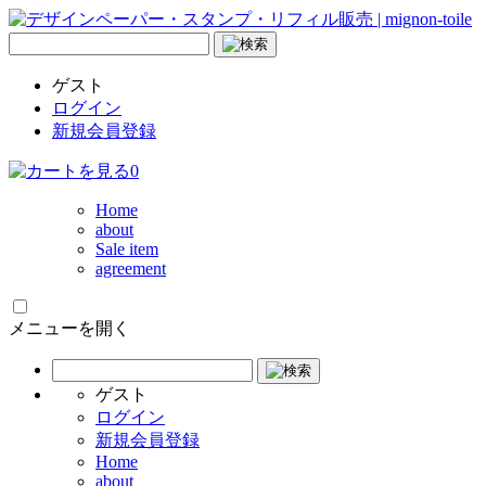
ゲスト
ログイン
新規会員登録
0
Home
about
Sale item
agreement
メニューを開く
ゲスト
ログイン
新規会員登録
Home
about