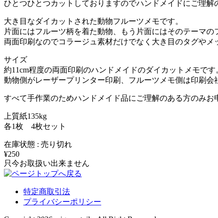
ひとつひとつカットしておりますのでハンドメイドにご理解
大き目なダイカットされた動物フルーツメモです。
片面にはフルーツ柄を着た動物、もう片面にはそのテーマの
両面印刷なのでコラージュ素材だけでなく大き目のタグやメ
サイズ
約11cm程度の両面印刷のハンドメイドのダイカットメモです
動物側がレーザープリンター印刷、フルーツメモ側は印刷会
すべて手作業のためハンドメイド品にご理解のある方のみお
上質紙135kg
各1枚 4枚セット
在庫状態 : 売り切れ
¥250
只今お取扱い出来ません
特定商取引法
プライバシーポリシー