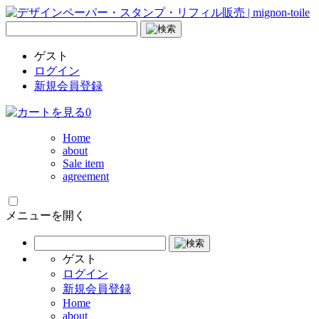
ゲスト
ログイン
新規会員登録
0
Home
about
Sale item
agreement
メニューを開く
ゲスト
ログイン
新規会員登録
Home
about