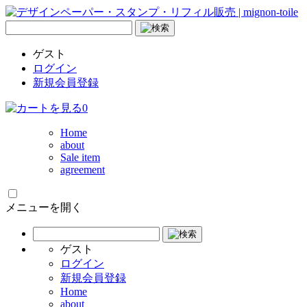
ゲスト
ログイン
新規会員登録
0
Home
about
Sale item
agreement
メニューを開く
ゲスト
ログイン
新規会員登録
Home
about