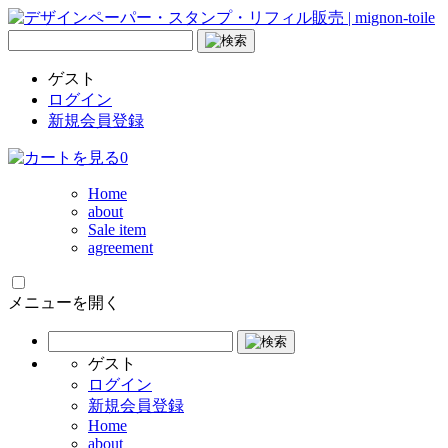
ゲスト
ログイン
新規会員登録
0
Home
about
Sale item
agreement
メニューを開く
ゲスト
ログイン
新規会員登録
Home
about