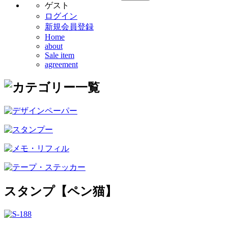
ゲスト
ログイン
新規会員登録
Home
about
Sale item
agreement
スタンプ【ペン猫】