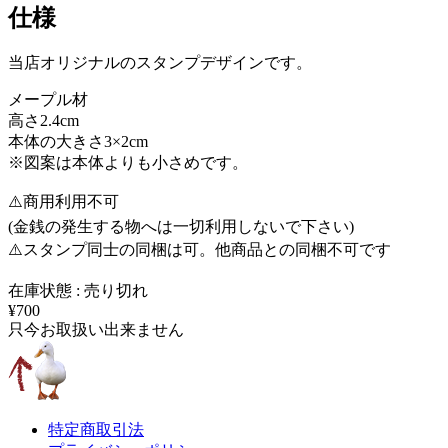
仕様
当店オリジナルのスタンプデザインです。
メープル材
高さ2.4cm
本体の大きさ3×2cm
※図案は本体よりも小さめです。
⚠️商用利用不可
(金銭の発生する物へは一切利用しないで下さい)
⚠️スタンプ同士の同梱は可。他商品との同梱不可です
在庫状態 : 売り切れ
¥700
只今お取扱い出来ません
特定商取引法