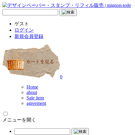
ゲスト
ログイン
新規会員登録
0
Home
about
Sale item
agreement
メニューを開く