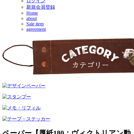
ログイン
新規会員登録
Home
about
Sale item
agreement
ペーパー【厚紙180：ヴィクトリアン動