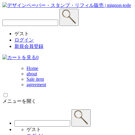
ゲスト
ログイン
新規会員登録
0
Home
about
Sale item
agreement
メニューを開く
ゲスト