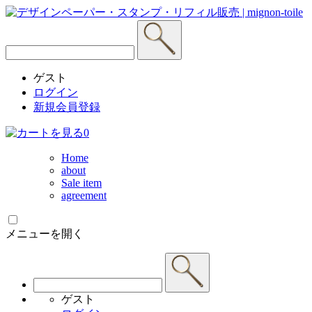
ゲスト
ログイン
新規会員登録
0
Home
about
Sale item
agreement
メニューを開く
ゲスト