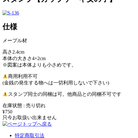
仕様
メープル材
高さ2.4cm
本体の大きさ4×2cm
※図案は本体よりも小さめです。
商用利用不可
(金銭の発生する物へは一切利用しないで下さい)
スタンプ同士の同梱は可。他商品との同梱不可です
在庫状態 : 売り切れ
¥750
只今お取扱い出来ません
特定商取引法