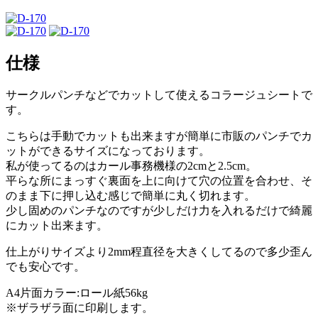
仕様
サークルパンチなどでカットして使えるコラージュシートで
す。
こちらは手動でカットも出来ますが簡単に市販のパンチでカ
ットができるサイズになっております。
私が使ってるのはカール事務機様の2cmと2.5cm。
平らな所にまっすぐ裏面を上に向けて穴の位置を合わせ、そ
のまま下に押し込む感じで簡単に丸く切れます。
少し固めのパンチなのですが少しだけ力を入れるだけで綺麗
にカット出来ます。
仕上がりサイズより2mm程直径を大きくしてるので多少歪ん
でも安心です。
A4片面カラー:ロール紙56kg
※ザラザラ面に印刷します。