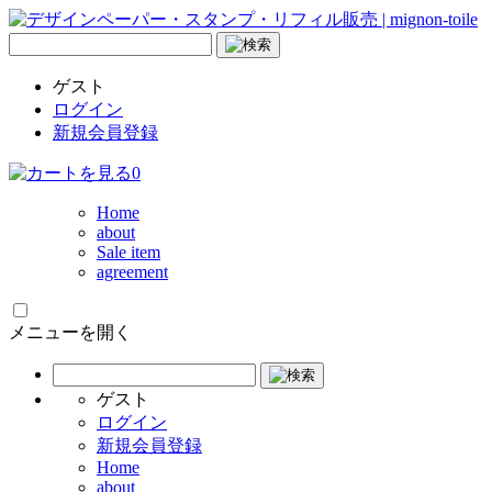
ゲスト
ログイン
新規会員登録
0
Home
about
Sale item
agreement
メニューを開く
ゲスト
ログイン
新規会員登録
Home
about