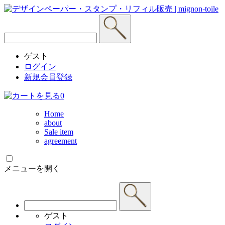
ゲスト
ログイン
新規会員登録
0
Home
about
Sale item
agreement
メニューを開く
ゲスト