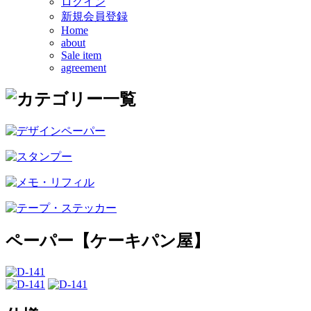
ログイン
新規会員登録
Home
about
Sale item
agreement
ペーパー【ケーキパン屋】