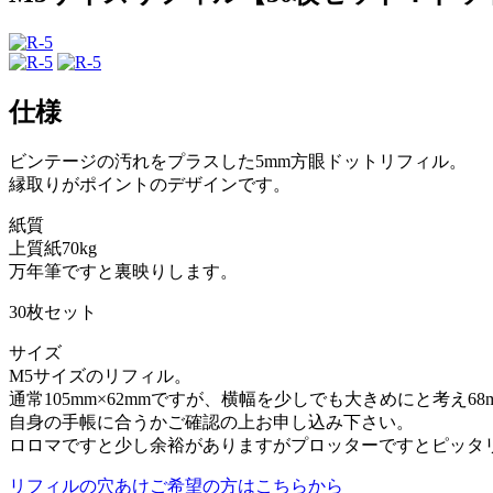
仕様
ビンテージの汚れをプラスした5mm方眼ドットリフィル。
縁取りがポイントのデザインです。
紙質
上質紙70kg
万年筆ですと裏映りします。
30枚セット
サイズ
M5サイズのリフィル。
通常105mm×62mmですが、横幅を少しでも大きめにと考え6
自身の手帳に合うかご確認の上お申し込み下さい。
ロロマですと少し余裕がありますがプロッターですとピッタ
リフィルの穴あけご希望の方はこちらから