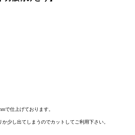
8mmで仕上げております。
リか少し出てしまうのでカットしてご利用下さい。