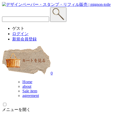
ゲスト
ログイン
新規会員登録
0
Home
about
Sale item
agreement
メニューを開く