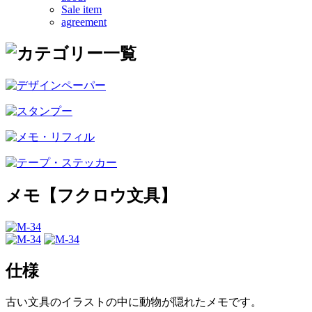
Sale item
agreement
メモ【フクロウ文具】
仕様
古い文具のイラストの中に動物が隠れたメモです。