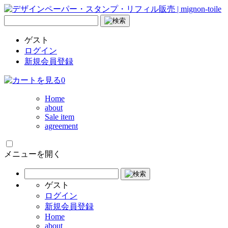
ゲスト
ログイン
新規会員登録
0
Home
about
Sale item
agreement
メニューを開く
ゲスト
ログイン
新規会員登録
Home
about