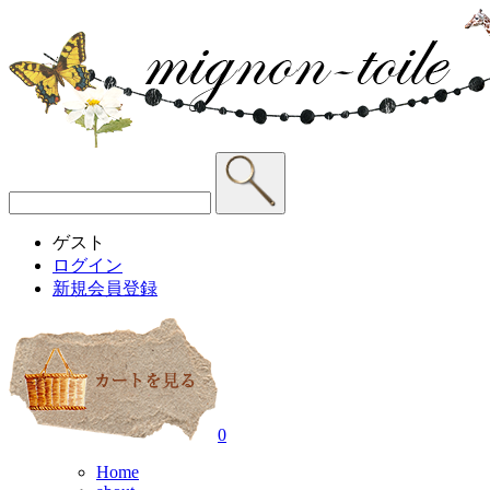
ゲスト
ログイン
新規会員登録
0
Home