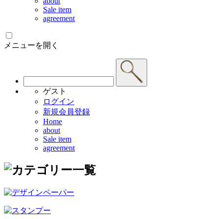
about
Sale item
agreement
メニューを開く
ゲスト
ログイン
新規会員登録
Home
about
Sale item
agreement