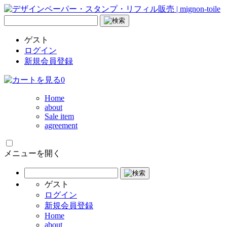
ゲスト
ログイン
新規会員登録
0
Home
about
Sale item
agreement
メニューを開く
ゲスト
ログイン
新規会員登録
Home
about