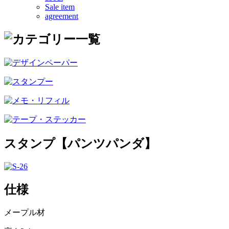
Sale item
agreement
スタンプ【パンツパンダ】
仕様
メープル材